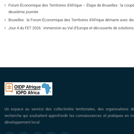
Forum Économique des Territoires d’Afrique – Étape de Bruxelles : la coop
deuxième journée
Bruxelles : le Forum Économique des Territoires d’Afrique démarre avec de
Jour 4 du FET 2026 : immersion au Val d’Europe et découverte de solutions 
Un espace au service des collectivités territoriales, des organisations d
recherche qui souhaitent approfondir les connaissances et pratiques en ma
développement local.