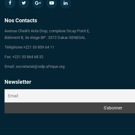
Nos Contacts
Avenue Cheikh Anta Diop, complexe Sicap Point E,
Bâtiment B, 3e étage BP : 3372 Dakar-SENEGAL
Téléphone:+221 33 859 64 11
Fax: +221 33 864 68 32
Email: secretariat@oidp-afrique.org
Newsletter