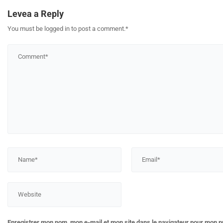
Levea a Reply
You must be logged in to post a comment.
*
Enregistrer mon nom, mon e-mail et mon site dans le navigateur pour mon 