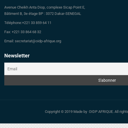
Avenue Cheikh Anta Diop, complexe Sicap Point E,
Bâtiment B, 3e étage BP : 3372 Dakar-SENEGAL
Téléphone:+221 33 859 64 11
Fax: +221 33 864 68 32
Email: secretariat@oidp-afrique.org
Newsletter
Copyright © 2019 Made by OIDP AFRIQUE. All righ