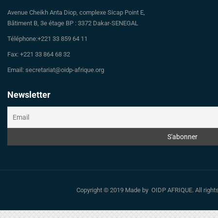
Avenue Cheikh Anta Diop, complexe Sicap Point E,
Bâtiment B, 3e étage BP : 3372 Dakar-SENEGAL
Téléphone:+221 33 859 64 11
Fax: +221 33 864 68 32
Email: secretariat@oidp-afrique.org
Newsletter
Copyright © 2019 Made by OIDP AFRIQUE. All righ