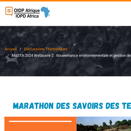
Accueil
Discussions Thématiques
MASTA 2024 Webinaire 2 : Gouvernance environnementale et gestion des