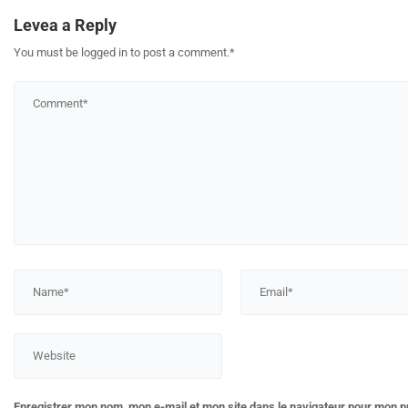
Levea a Reply
You must be logged in to post a comment.
*
Enregistrer mon nom, mon e-mail et mon site dans le navigateur pour mon 