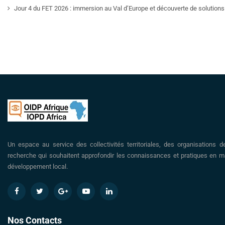
Jour 4 du FET 2026 : immersion au Val d’Europe et découverte de solutions 
Un espace au service des collectivités territoriales, des organisations d
recherche qui souhaitent approfondir les connaissances et pratiques en ma
développement local.
Nos Contacts