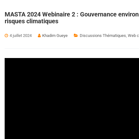
MASTA 2024 Webinaire 2 : Gouvernance environ
risques climatiques
4 juillet 2024
Khadim Gueye
Discussions Thématiques
,
Web c