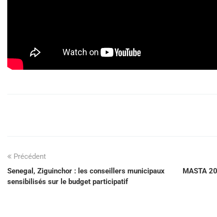
Précédent
Senegal, Ziguinchor : les conseillers municipaux
MASTA 202
sensibilisés sur le budget participatif