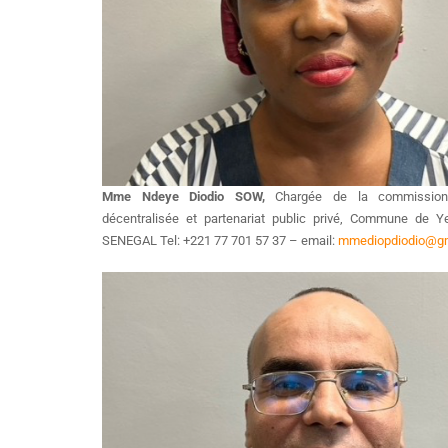
Mme Ndeye Diodio SOW,
Chargée de la commission 
décentralisée et partenariat public privé, Commune de 
SENEGAL Tel: +221 77 701 57 37 – email:
mmediopdiodio@gm