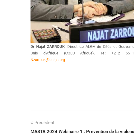
Dr Najat ZARROUK
, Directrice ALGA de Cités et Gouver
Unis d’Afrique (CGLU Afrique). Tel: +212 66112
Nzarrouk@uclga.org
Précédent
MASTA 2024 Webinaire 1 : Prévention de la violen