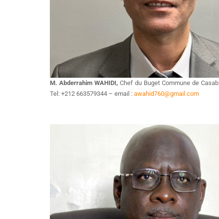
M. Abderrahim WAHIDI,
Chef du Buget Commune de Casa
Tel: +212 663579344 – email :
awahid760@gmail.com