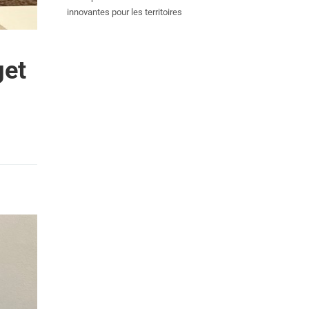
innovantes pour les territoires
get