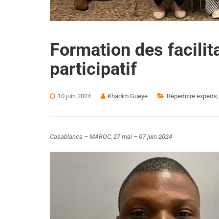
Formation des facilit
participatif
10 juin 2024
Khadim Gueye
Répertoire experts, 
Casablanca – MAROC, 27 mai – 07 juin 2024