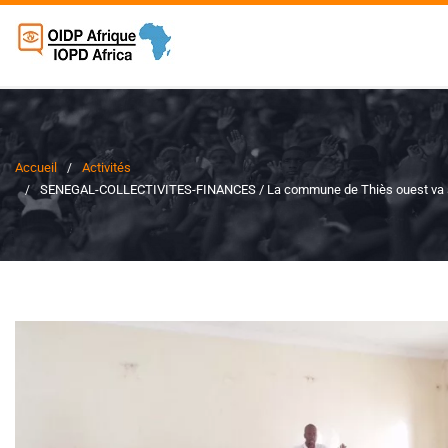
Accueil
Activités
SENEGAL-COLLECTIVITES-FINANCES / La commune de Thiès ouest va s’e