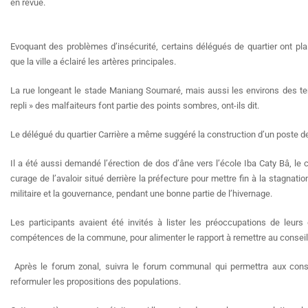
en revue.
Evoquant des problèmes d’insécurité, certains délégués de quartier ont pla
que la ville a éclairé les artères principales.
La rue longeant le stade Maniang Soumaré, mais aussi les environs des te
repli » des malfaiteurs font partie des points sombres, ont-ils dit.
Le délégué du quartier Carrière a même suggéré la construction d’un poste de
Il a été aussi demandé l’érection de dos d’âne vers l’école Iba Caty Bâ, 
curage de l’avaloir situé derrière la préfecture pour mettre fin à la stagnatio
militaire et la gouvernance, pendant une bonne partie de l’hivernage.
Les participants avaient été invités à lister les préoccupations de leur
compétences de la commune, pour alimenter le rapport à remettre au conseil
Après le forum zonal, suivra le forum communal qui permettra aux consei
reformuler les propositions des populations.