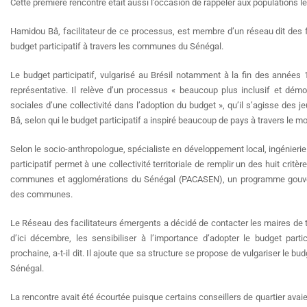
Cette première rencontre était aussi l’occasion de rappeler aux populations
Hamidou Bâ, facilitateur de ce processus, est membre d’un réseau dit des fa
budget participatif à travers les communes du Sénégal.
Le budget participatif, vulgarisé au Brésil notamment à la fin des années
représentative. Il relève d’un processus « beaucoup plus inclusif et dém
sociales d’une collectivité dans l’adoption du budget », qu’il s’agisse des
Bâ, selon qui le budget participatif a inspiré beaucoup de pays à travers le m
Selon le socio-anthropologue, spécialiste en développement local, ingénierie 
participatif permet à une collectivité territoriale de remplir un des huit crit
communes et agglomérations du Sénégal (PACASEN), un programme gouvern
des communes.
Le Réseau des facilitateurs émergents a décidé de contacter les maires de to
d’ici décembre, les sensibiliser à l’importance d’adopter le budget parti
prochaine, a-t-il dit. Il ajoute que sa structure se propose de vulgariser le bu
Sénégal.
La rencontre avait été écourtée puisque certains conseillers de quartier av