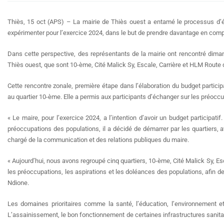
Thiès, 15 oct (APS) – La mairie de Thiès ouest a entamé le processus d’él
expérimenter pour l’exercice 2024, dans le but de prendre davantage en com
Dans cette perspective, des représentants de la mairie ont rencontré dima
Thiès ouest, que sont 10-ème, Cité Malick Sy, Escale, Carrière et HLM Route 
Cette rencontre zonale, première étape dans l’élaboration du budget particip
au quartier 10-ème. Elle a permis aux participants d’échanger sur les préocc
« Le maire, pour l’exercice 2024, a l’intention d’avoir un budget participa
préoccupations des populations, il a décidé de démarrer par les quartiers, 
chargé de la communication et des relations publiques du maire.
« Aujourd’hui, nous avons regroupé cinq quartiers, 10-ème, Cité Malick Sy, Esc
les préoccupations, les aspirations et les doléances des populations, afin de 
Ndione.
Les domaines prioritaires comme la santé, l’éducation, l’environnement 
L’assainissement, le bon fonctionnement de certaines infrastructures sanitair