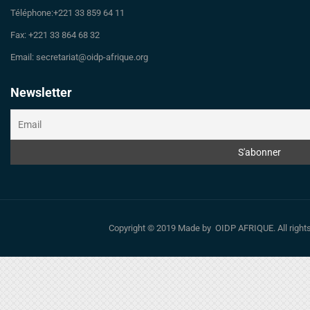
Téléphone:+221 33 859 64 11
Fax: +221 33 864 68 32
Email: secretariat@oidp-afrique.org
Newsletter
Copyright © 2019 Made by OIDP AFRIQUE. All righ