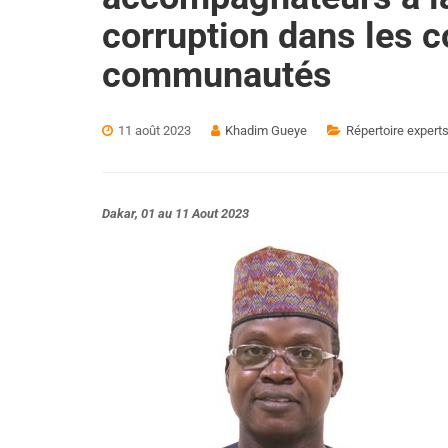
corruption dans les co
communautés
11 août 2023
Khadim Gueye
Répertoire experts,
Dakar, 01 au 11 Aout 2023