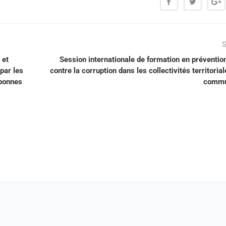
S
 et
Session internationale de formation en prévention
par les
contre la corruption dans les collectivités territorial
 bonnes
commu