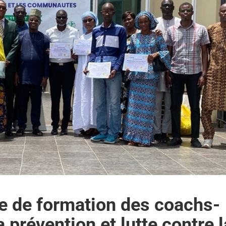
le de formation des coachs-
prévention et lutte contre l