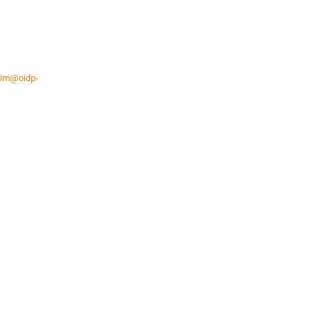
im@oidp-