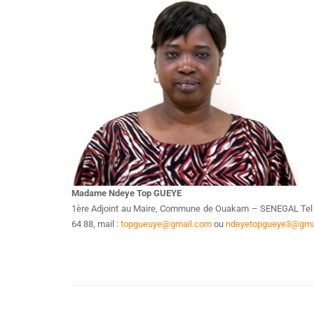
Madame Ndeye Top GUEYE
1ère Adjoint au Maire, Commune de Ouakam – SENEGAL Tel 
64 88, mail :
topgueuye@gmail.com
ou
ndeyetopgueye3@gma