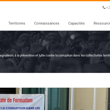
+2
Territoires
Connaissances
Capacités
Ressourc
ateurs à la prévention et lutte contre la corruption dans les collectivités terr