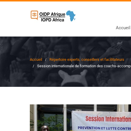
Accueil
Accueil
Répertoire experts, conseillers et facilitateurs
Session internationale de formation des coachs-accompagn