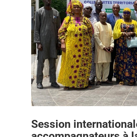
Session internationa
accompagnateurs à la 