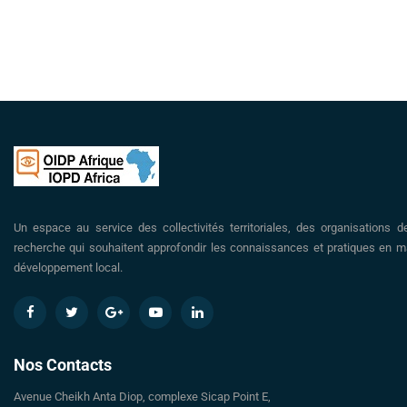
Un espace au service des collectivités territoriales, des organisations d
recherche qui souhaitent approfondir les connaissances et pratiques en ma
développement local.
Nos Contacts
Avenue Cheikh Anta Diop, complexe Sicap Point E,