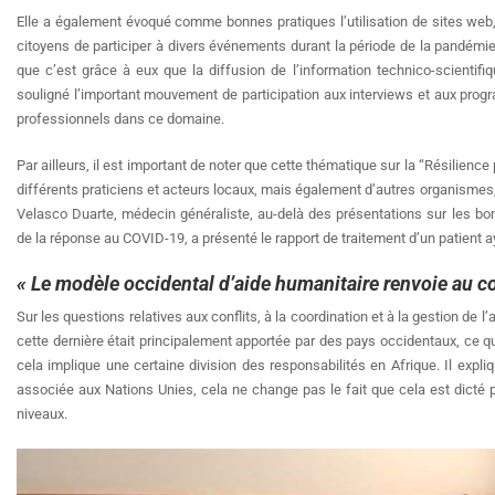
Elle a également évoqué comme bonnes pratiques l’utilisation de sites we
citoyens de participer à divers événements durant la période de la pandémie
que c’est grâce à eux que la diffusion de l’information technico-scientifi
souligné l’important mouvement de participation aux interviews et aux pro
professionnels dans ce domaine.
Par ailleurs, il est important de noter que cette thématique sur la “Résilienc
différents praticiens et acteurs locaux, mais également d’autres organismes
Velasco Duarte, médecin généraliste, au-delà des présentations sur les bonn
de la réponse au COVID-19, a présenté le rapport de traitement d’un patient a
« Le modèle occidental d’aide humanitaire renvoie au c
Sur les questions relatives aux conflits, à la coordination et à la gestion de 
cette dernière était principalement apportée par des pays occidentaux, ce qui 
cela implique une certaine division des responsabilités en Afrique. Il expl
associée aux Nations Unies, cela ne change pas le fait que cela est dicté pa
niveaux.