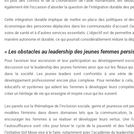
En plus des conflits et de la coordination de l’aide humanitaire, les déba
également été l’occasion d’aborder la question de l’intégration durable des 
Cette intégration durable implique de mettre en place des politiques et de
économique des personnes déplacées dans les communautés d’accueil. Cela p
soins de santé et à d’autres services essentiels. L’objectif est de permettre
manière autonome et durable, ce qui pourrait considérablement réduire la dé
« Les obstacles au leadership des jeunes femmes persis
Pour favoriser leur ascension et leur participation au développement soc
discussion sur le leadership des jeunes femmes ainsi que sur les fléaux qui 
dans la société. Les jeunes leaders sont confrontés à une série de 
développement professionnel encore plus complexe. Pour remédier à cela, 
éducatifs et systèmes qui aident les femmes à développer leurs compétenc
créer un héritage de vie qui enseigne et inspire ceux qui les suivent.
Les panels sur la thématique de l’inclusion sociale, genre et jeunesse ont p
modèles féminins dans divers domaines tels que la communication, la po
encourager les femmes à se réaliser et développer leurs vertus. Une f
l’autosuffisance sont clés pour briser le cycle de la pauvreté et des fai
l’initiative Girl Move vise à le faire, notamment avec l’académie du leadership