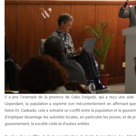
Il a pris l’exemple de la province de Cabo Delgado, qui a reçu une aide
Cependant, la population a exprimé son mécontentement en affirmant que l
Selon Dr. Cadeado, cela a entraîné un conflit entre la population et le gouve
d’impliquer davantage les autorités locales, en particulier les jeunes, et d
gouvernement, la société civile et d’autres entités.