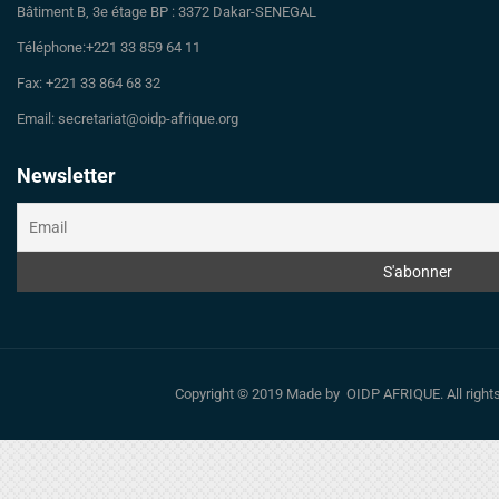
Bâtiment B, 3e étage BP : 3372 Dakar-SENEGAL
Téléphone:+221 33 859 64 11
Fax: +221 33 864 68 32
Email: secretariat@oidp-afrique.org
Newsletter
Copyright © 2019 Made by OIDP AFRIQUE. All righ