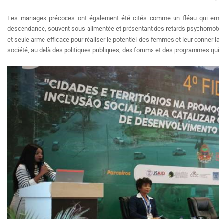
Les mariages précoces ont également été cités comme un fléau qui e
descendance, souvent sous-alimentée et présentant des retards psychomoteu
et seule arme efficace pour réaliser le potentiel des femmes et leur donner la
société, au delà des politiques publiques, des forums et des programmes qui g