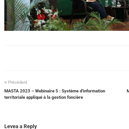
Précédent
MASTA 2023 – Webinaire 5 : Système d’information
M
territoriale appliqué à la gestion foncière
Levea a Reply