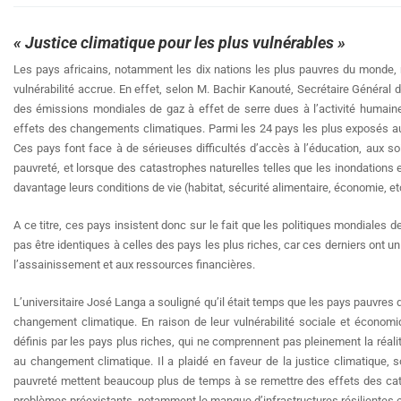
« Justice climatique pour les plus vulnérables »
Les pays africains, notamment les dix nations les plus pauvres du monde, 
vulnérabilité accrue. En effet, selon M. Bachir Kanouté, Secrétaire Général 
des émissions mondiales de gaz à effet de serre dues à l’activité humaine,
effets des changements climatiques. Parmi les 24 pays les plus exposés au
Ces pays font face à de sérieuses difficultés d’accès à l’éducation, aux s
pauvreté, et lorsque des catastrophes naturelles telles que les inondations 
davantage leurs conditions de vie (habitat, sécurité alimentaire, économie, etc
A ce titre, ces pays insistent donc sur le fait que les politiques mondiales
pas être identiques à celles des pays les plus riches, car ces derniers ont un
l’assainissement et aux ressources financières.
L’universitaire José Langa a souligné qu’il était temps que les pays pauvres 
changement climatique. En raison de leur vulnérabilité sociale et économi
définis par les pays plus riches, qui ne comprennent pas pleinement la réalit
au changement climatique. Il a plaidé en faveur de la justice climatique, so
pauvreté mettent beaucoup plus de temps à se remettre des effets des cata
problèmes préexistants, notamment le manque d’infrastructures résilientes e