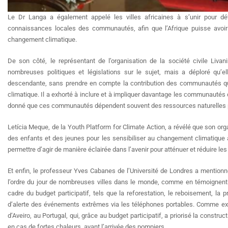
Le Dr Langa a également appelé les villes africaines à s’unir pour déf
connaissances locales des communautés, afin que l’Afrique puisse avoir
changement climatique.
De son côté, le représentant de l’organisation de la société civile Liva
nombreuses politiques et législations sur le sujet, mais a déploré qu
descendante, sans prendre en compte la contribution des communautés qu
climatique. Il a exhorté à inclure et à impliquer davantage les communautés d
donné que ces communautés dépendent souvent des ressources naturelles po
Letícia Meque, de la Youth Platform for Climate Action, a révélé que son orga
des enfants et des jeunes pour les sensibiliser au changement climatique à
permettre d’agir de manière éclairée dans l’avenir pour atténuer et réduire l
Et enfin, le professeur Yves Cabanes de l’Université de Londres a mention
l’ordre du jour de nombreuses villes dans le monde, comme en témoignent 
cadre du budget participatif, tels que la reforestation, le reboisement, la 
d’alerte des événements extrêmes via les téléphones portables. Comme exem
d’Aveiro, au Portugal, qui, grâce au budget participatif, a priorisé la constru
en cas de fortes chaleurs, avant l’arrivée des pompiers.