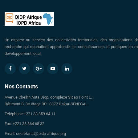
Un espace au service des collectivités territoriales, des organisations d
recherche qui souhaitent approfondir les connaissances et pratiques en ma
développement local.
Nos Contacts
Avenue Cheikh Anta Diop, complexe Sicap Point E,
Bâtiment B, 3e étage BP : 3372 Dakar-SENEGAL
Téléphone:+221 33 859 64 11
Fax: +221 33 864 68 32
Email: secretariat@oidp-afrique.org