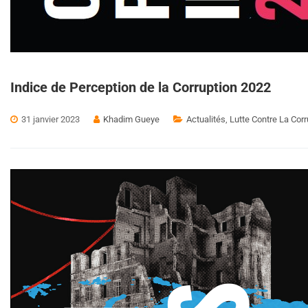
Indice de Perception de la Corruption 2022
31 janvier 2023
Khadim Gueye
Actualités
,
Lutte Contre La Corr