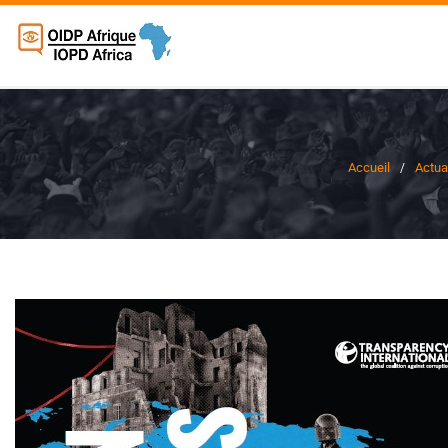
Accueil
Actua