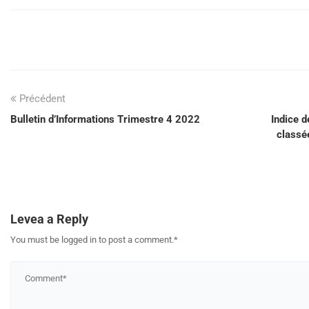
Précédent
Bulletin d’Informations Trimestre 4 2022
Indice d
classé
Levea a Reply
You must be logged in to post a comment.
*