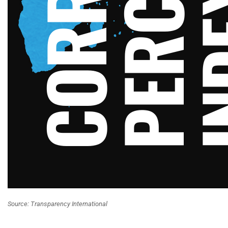
Source: Transparency International