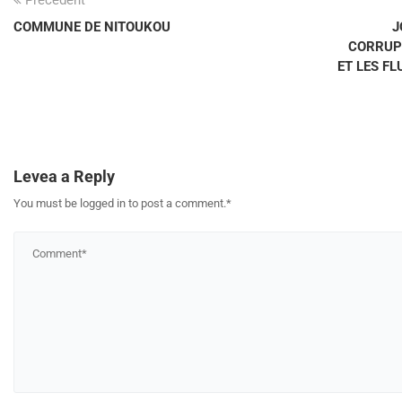
COMMUNE DE NITOUKOU
J
CORRUPT
ET LES FL
Levea a Reply
You must be logged in to post a comment.
*