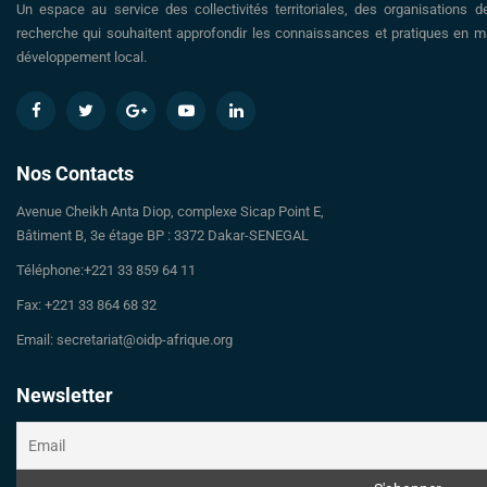
Un espace au service des collectivités territoriales, des organisations d
recherche qui souhaitent approfondir les connaissances et pratiques en ma
développement local.
Nos Contacts
Avenue Cheikh Anta Diop, complexe Sicap Point E,
Bâtiment B, 3e étage BP : 3372 Dakar-SENEGAL
Téléphone:+221 33 859 64 11
Fax: +221 33 864 68 32
Email: secretariat@oidp-afrique.org
Newsletter