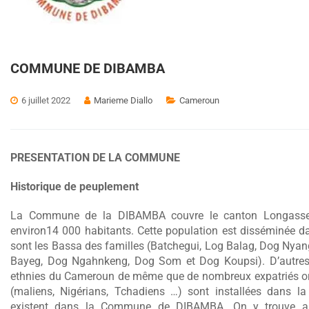
COMMUNE DE DIBAMBA
6 juillet 2022
Marieme Diallo
Cameroun
PRESENTATION DE LA COMMUNE
Historique de peuplement
La Commune de la DIBAMBA couvre le canton Longasse 
environ14 000 habitants. Cette population est disséminée d
sont les Bassa des familles (Batchegui, Log Balag, Dog Ny
Bayeg, Dog Ngahnkeng, Dog Som et Dog Koupsi). D’autres 
ethnies du Cameroun de même que de nombreux expatriés orig
(maliens, Nigérians, Tchadiens …) sont installées dans l
existent dans la Commune de DIBAMBA. On y trouve ainsi