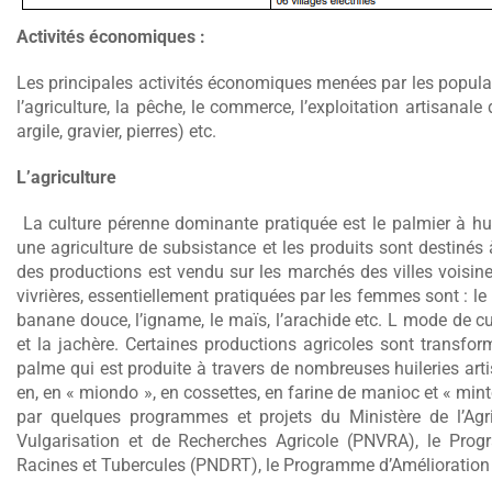
Activités économiques :
Les principales activités économiques menées par les popu
l’agriculture, la pêche, le commerce, l’exploitation artisanale 
argile, gravier, pierres) etc.
L’agriculture
La culture pérenne dominante pratiquée est le palmier à huil
une agriculture de subsistance et les produits sont destinés
des productions est vendu sur les marchés des villes voisin
vivrières, essentiellement pratiquées par les femmes sont : le 
banane douce, l’igname, le maïs, l’arachide etc. L mode de cult
et la jachère. Certaines productions agricoles sont transform
palme qui est produite à travers de nombreuses huileries art
en, en « miondo », en cossettes, en farine de manioc et « min
par quelques programmes et projets du Ministère de l’Ag
Vulgarisation et de Recherches Agricole (PNVRA), le Pr
Racines et Tubercules (PNDRT), le Programme d’Amélioration d