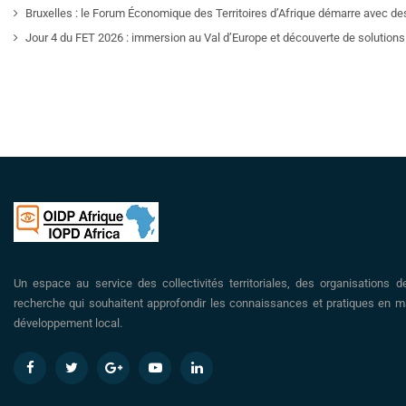
Bruxelles : le Forum Économique des Territoires d’Afrique démarre avec de
Jour 4 du FET 2026 : immersion au Val d’Europe et découverte de solutions 
Un espace au service des collectivités territoriales, des organisations d
recherche qui souhaitent approfondir les connaissances et pratiques en ma
développement local.