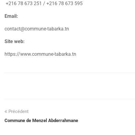
+216 78 673 251 / +216 78 673 595
Email:
contact@commune-tabarka.tn
Site web:
https://www.commune-tabarka.tn
Précédent
Commune de Menzel Abderrahmane