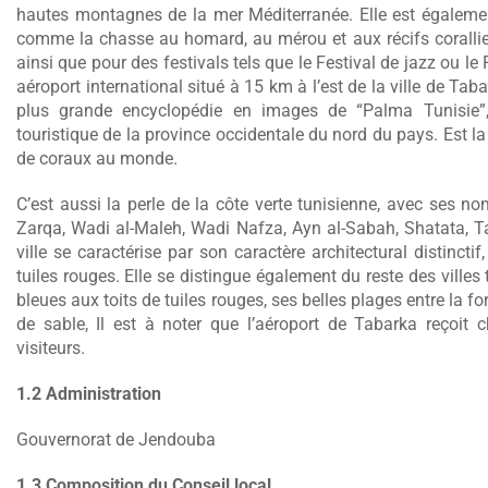
hautes montagnes de la mer Méditerranée. Elle est égalemen
comme la chasse au homard, au mérou et aux récifs coralliens
ainsi que pour des festivals tels que le Festival de jazz ou le 
aéroport international situé à 15 km à l’est de la ville de Tab
plus grande encyclopédie en images de “Palma Tunisie”,
touristique de la province occidentale du nord du pays. Est l
de coraux au monde.
C’est aussi la perle de la côte verte tunisienne, avec ses no
Zarqa, Wadi al-Maleh, Wadi Nafza, Ayn al-Sabah, Shatata, T
ville se caractérise par son caractère architectural distinct
tuiles rouges. Elle se distingue également du reste des ville
bleues aux toits de tuiles rouges, ses belles plages entre la f
de sable, Il est à noter que l’aéroport de Tabarka reçoit
visiteurs.
1.2 Administration
Gouvernorat de Jendouba
1.3 Composition du Conseil local