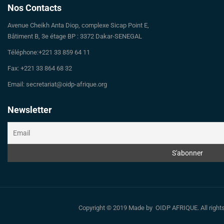
Nos Contacts
Avenue Cheikh Anta Diop, complexe Sicap Point E,
Bâtiment B, 3e étage BP : 3372 Dakar-SENEGAL
Téléphone:+221 33 859 64 11
Fax: +221 33 864 68 32
Email: secretariat@oidp-afrique.org
Newsletter
Copyright © 2019 Made by OIDP AFRIQUE. All righ