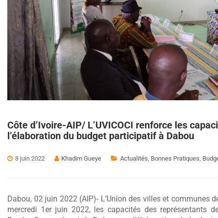
Côte d’Ivoire-AIP/ L’UVICOCI renforce les capaci
l’élaboration du budget participatif à Dabou
8 juin 2022
Khadim Gueye
Actualités
,
Bonnes Pratiques
,
Budge
Dabou, 02 juin 2022 (AIP)- L’Union des villes et communes de
mercredi 1er juin 2022, les capacités des représentant