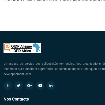
Jour 4 du FET 2026 : immersion au Val d’Europe et découverte de solutions 
Un espace au service des collectivités territoriales, des organisations d
recherche qui souhaitent approfondir les connaissances et pratiques en ma
développement local.
Nos Contacts