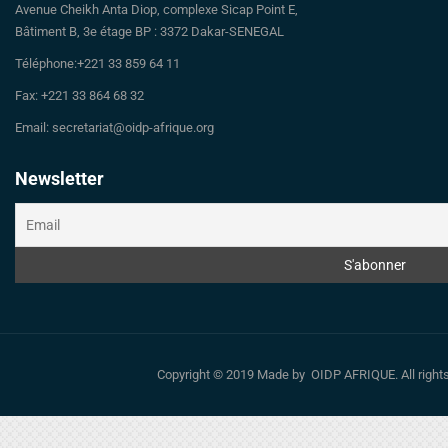
Avenue Cheikh Anta Diop, complexe Sicap Point E,
Bâtiment B, 3e étage BP : 3372 Dakar-SENEGAL
Téléphone:+221 33 859 64 11
Fax: +221 33 864 68 32
Email: secretariat@oidp-afrique.org
Newsletter
Copyright © 2019 Made by OIDP AFRIQUE. All righ