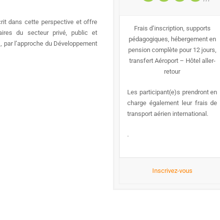
rit dans cette perspective et offre
Frais d’inscription, supports
aires du secteur privé, public et
pédagogiques, hébergement en
s, par l’approche du Développement
pension complète pour 12 jours,
transfert Aéroport – Hôtel aller-
retour
Les participant(e)s prendront en
charge également leur frais de
transport aérien international.
.
Inscrivez-vous