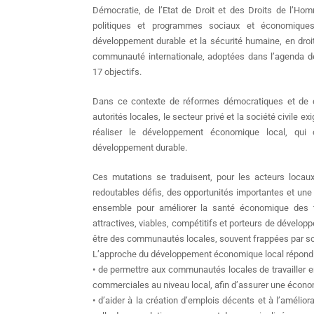
Démocratie, de l’Etat de Droit et des Droits de l’H
politiques et programmes sociaux et économiques
développement durable et la sécurité humaine, en droit
communauté internationale, adoptées dans l’agenda d
17 objectifs.
Dans ce contexte de réformes démocratiques et de d
autorités locales, le secteur privé et la société civile e
réaliser le développement économique local, qui c
développement durable.
Ces mutations se traduisent, pour les acteurs locaux
redoutables défis, des opportunités importantes et une
ensemble pour améliorer la santé économique des te
attractives, viables, compétitifs et porteurs de dévelop
être des communautés locales, souvent frappées par sou
L’approche du développement économique local répond à
• de permettre aux communautés locales de travailler e
commerciales au niveau local, afin d’assurer une économ
• d’aider à la création d’emplois décents et à l’améliora