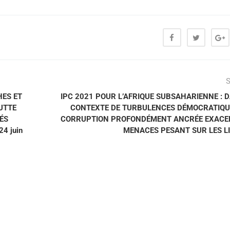
S
HES ET
IPC 2021 POUR L’AFRIQUE SUBSAHARIENNE : 
UTTE
CONTEXTE DE TURBULENCES DÉMOCRATIQU
ÉS
CORRUPTION PROFONDÉMENT ANCRÉE EXACER
4 juin
MENACES PESANT SUR LES L