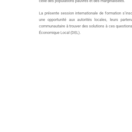
celle des populations pauvres et des marginalisées.
La présente session internationale de formation s’insc
une opportunité aux autorités locales, leurs parten
communautaire à trouver des solutions à ces question
Économique Local (DEL).