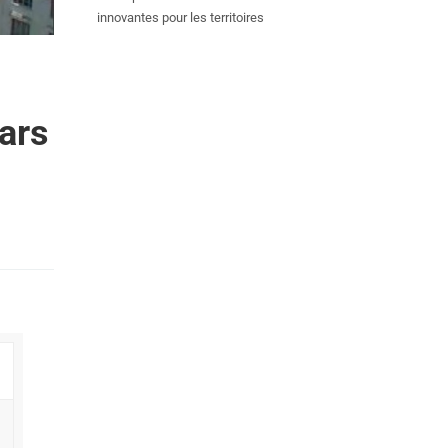
innovantes pour les territoires
ars