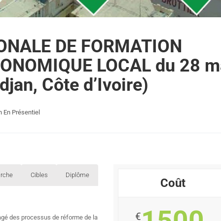
IONALE DE FORMATION
ONOMIQUE LOCAL du 28 m
djan, Côte d’Ivoire)
 En Présentiel
rche
Cibles
Diplôme
Coût
1500
€
gé des processus de réforme de la