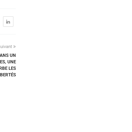
uivant
DANS UN
ES, UNE
BE LES
IBERTÉS