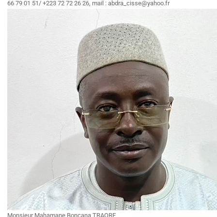
66 79 01 51/ +223 72 72 26 26, mail : abdra_cisse@yahoo.fr
Monsieur Mahamane Boncana TRAORE,