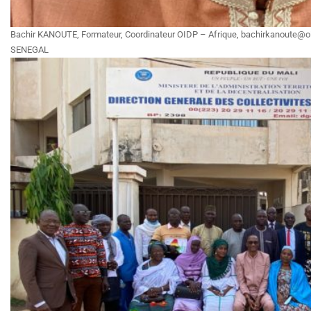
Bachir KANOUTE, Formateur, Coordinateur OIDP – Afrique, bachirkanoute@oidp
SENEGAL