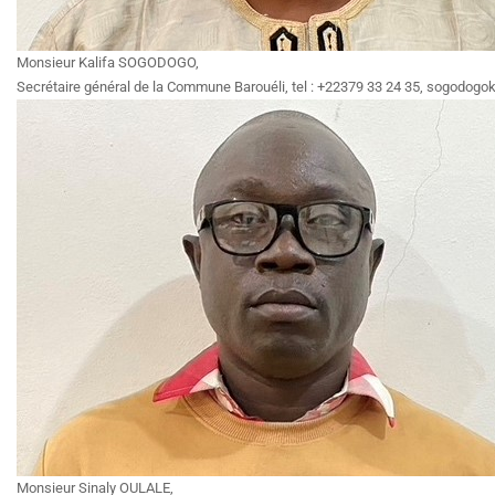
Monsieur Kalifa SOGODOGO,
Secrétaire général de la Commune Barouéli, tel : +22379 33 24 35, sogodog
Monsieur Sinaly OULALE,