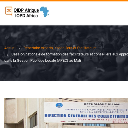
Accueil
Répertoire experts, conseillers et facilitateurs
Session nationale de formation des facilitateurs et conseillers aux App
dans la Gestion Publique Locale (APEC) au Mali