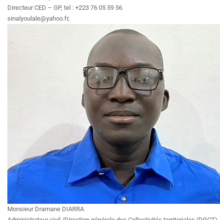
Directeur CED – GP, tel : +223 76 05 59 56
sinalyoulale@yahoo.fr,
Monsieur Dramane DIARRA
Administrateur civil /Direction générale des Collectivités territoriales (DGCT),