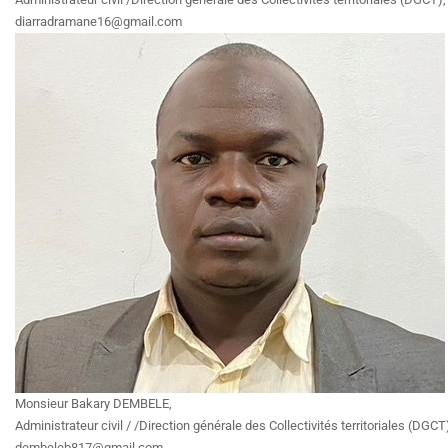
diarradramane16@gmail.com
Monsieur Bakary DEMBELE,
Administrateur civil / /Direction générale des Collectivités territoriales (DGCT)
dembeleb817@gmail.com