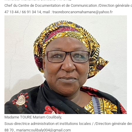
Chef du Centre de Documentation et de Communication /Direction générale des 
47 13 44 / 66 91 34 14, mail : traoreboncanomahamane@yahoo.fr
Madame TOURE Mariam Coulibaly,
Sous-directrice administration et institutions locales / /Direction générale des
88 70 , mariamcoulibaly004@gmail.com