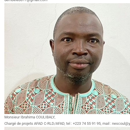
Monsieur Ibrahima COULIBALY,
Chargé de projets AFAD C-RLD/AFAD, tel : +223 74 55 91 95, mail : nescoul@