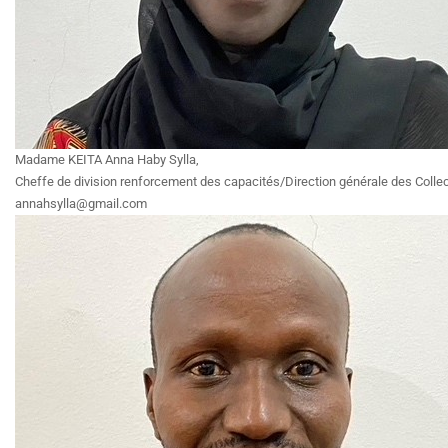
Madame KEITA Anna Haby Sylla,
Cheffe de division renforcement des capacités/Direction générale des Collecti
annahsylla@gmail.com