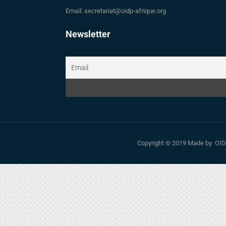
Email: secretariat@oidp-afrique.org
Newsletter
Copyright © 2019 Made by OID