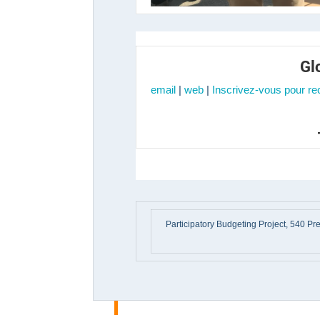
Gl
email
|
web
|
Inscrivez-vous pour rec
Participatory Budgeting Project, 540 Pr