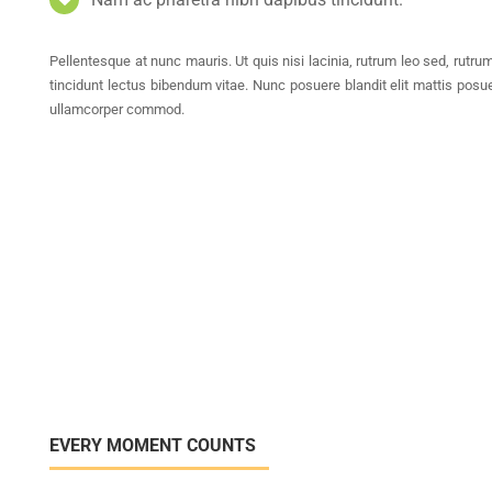
Pellentesque at nunc mauris. Ut quis nisi lacinia, rutrum leo sed, rutru
tincidunt lectus bibendum vitae. Nunc posuere blandit elit mattis posu
ullamcorper commod.
EVERY MOMENT COUNTS