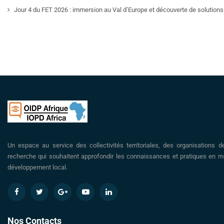
Jour 4 du FET 2026 : immersion au Val d’Europe et découverte de solutions 
Un espace au service des collectivités territoriales, des organisations d
recherche qui souhaitent approfondir les connaissances et pratiques en ma
développement local.
Nos Contacts