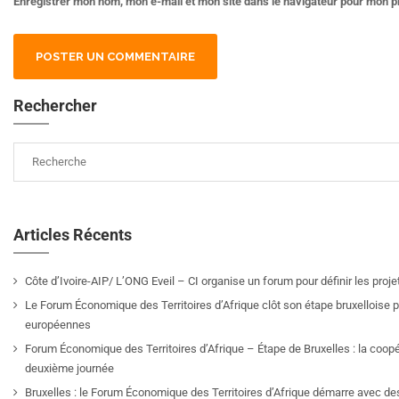
Enregistrer mon nom, mon e-mail et mon site dans le navigateur pour mon 
Rechercher
Articles Récents
Côte d’Ivoire-AIP/ L’ONG Eveil – CI organise un forum pour définir les pro
Le Forum Économique des Territoires d’Afrique clôt son étape bruxelloise pa
européennes
Forum Économique des Territoires d’Afrique – Étape de Bruxelles : la coop
deuxième journée
Bruxelles : le Forum Économique des Territoires d’Afrique démarre avec de