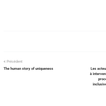
Précédent
The human story of uniqueness
Les acteu
à interven
proc
inclusi