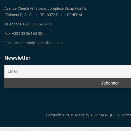
Avenue Cheikh Anta Diop, complexe Sicap Point E,
Bâtiment B, 3e étage BP : 3372 Dakar-SENEGAL
Téléphone:+221 33 859 64 11
Fax: +221 33 864 68 32
Email: secretariat@oidp-afrique.org
Newsletter
Copyright © 2019 Made by OIDP AFRIQUE. All righ