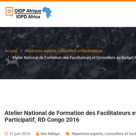
Accueil
Répertoire experts, conseillers et facilitateurs
Atelier National de Formation des Facilitateurs et Conseillers au Budget 
Atelier National de Formation des Facilitateurs 
Participatif, RD Congo 2016
21 juin 2016
Ibra Ndiaye
Répertoire experts, conseillers et faci