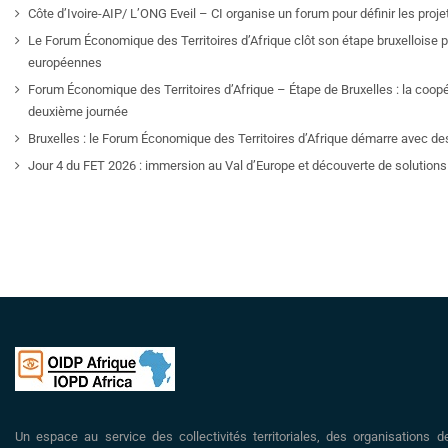
Côte d’Ivoire-AIP/ L’ONG Eveil – CI organise un forum pour définir les pro
Le Forum Économique des Territoires d’Afrique clôt son étape bruxelloise pa
européennes
Forum Économique des Territoires d’Afrique – Étape de Bruxelles : la coop
deuxième journée
Bruxelles : le Forum Économique des Territoires d’Afrique démarre avec de
Jour 4 du FET 2026 : immersion au Val d’Europe et découverte de solutions 
Un espace au service des collectivités territoriales, des organisations d