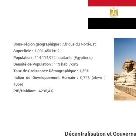
Sous-région géographique :
Afrique du Nord-Est
Superficie :
1 001 450 km2
Population :
114,114,972 habitants (Egyptiens)
Densité de Population :
113 hab. /km2
Taux de Croissance Démographique :
1,59%
Indice de Développement Humain :
0,728 (élevé ;
105e)
PIB/Habitant :
4295,4 $
Décentralisation et Gouvern