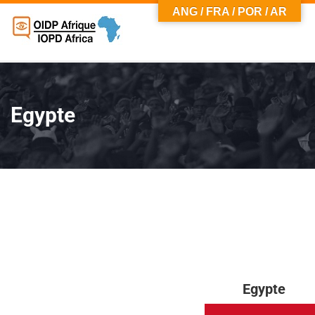
ANG / FRA / POR / AR
Egypte
Egypte