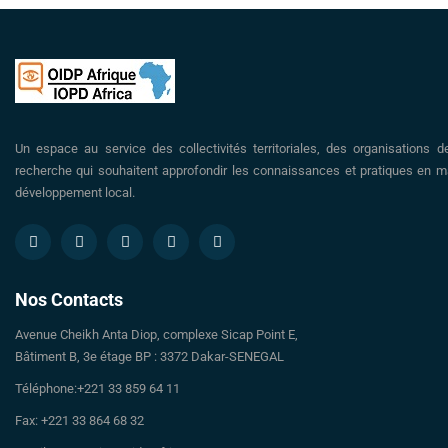
Un espace au service des collectivités territoriales, des organisations d
recherche qui souhaitent approfondir les connaissances et pratiques en ma
développement local.
Nos Contacts
Avenue Cheikh Anta Diop, complexe Sicap Point E,
Bâtiment B, 3e étage BP : 3372 Dakar-SENEGAL
Téléphone:+221 33 859 64 11
Fax: +221 33 864 68 32