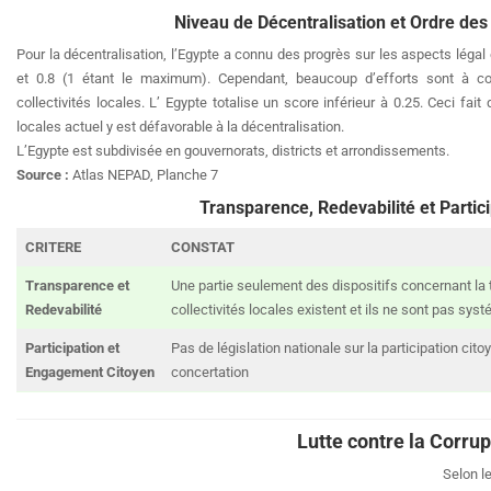
Niveau de Décentralisation et Ordre des 
Pour la décentralisation, l’Egypte a connu des progrès sur les aspects légal
et 0.8 (1 étant le maximum). Cependant, beaucoup d’efforts sont à con
collectivités locales. L’ Egypte totalise un score inférieur à 0.25. Ceci fait
locales actuel y est défavorable à la décentralisation.
L’Egypte est subdivisée en gouvernorats, districts et arrondissements.
Source :
Atlas NEPAD, Planche 7
Transparence, Redevabilité et Partic
CRITERE
CONSTAT
Transparence et
Une partie seulement des dispositifs concernant la
Redevabilité
collectivités locales existent et ils ne sont pas sy
Participation et
Pas de législation nationale sur la participation cit
Engagement Citoyen
concertation
Lutte contre la Corrup
Selon l