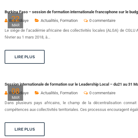
Burkina Faso – session de formation internationale francophone sur le budge
22
Ibra Ndiaye
Actualités
,
Formation
0 commentaire
MAR
Le siège de l’académie africaine des collectivités locales (ALGA) de CGLU A
février au 1 mars 2018, à...
LIRE PLUS
Session internationale de formation sur le Leadership Local – du21 au 31 M
08
Ibra Ndiaye
Actualités
,
Formation
0 commentaire
MAR
Dans plusieurs pays africains, le champ de la décentralisation connait
compétences aux collectivités territoriales. Ces processus encouragent égal
LIRE PLUS