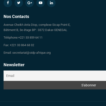
Nos Contacts
Avenue Cheikh Anta Diop, complexe Sicap Point E,
Bâtiment B, 3e étage BP : 3372 Dakar-SENEGAL
Téléphone:+221 33 859 64 11
Fax: +221 33 864 68 32
Email: secretariat@oidp-afrique.org
Newsletter