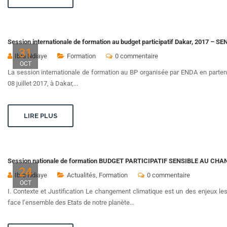
Session internationale de formation au budget participatif Dakar, 2017 – S
31
Ibra Ndiaye
Formation
0 commentaire
OCT
La session internationale de formation au BP organisée par ENDA en parte
08 juillet 2017, à Dakar,...
LIRE PLUS
Session nationale de formation BUDGET PARTICIPATIF SENSIBLE AU CHA
24
Ibra Ndiaye
Actualités
,
Formation
0 commentaire
OCT
I. Contexte et Justification Le changement climatique est un des enjeux le
face l’ensemble des Etats de notre planète...