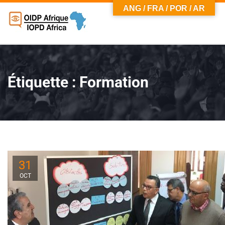
ANG / FRA / POR / AR
Étiquette :
Formation
31
OCT