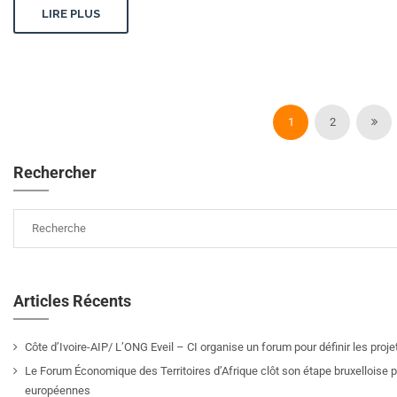
LIRE PLUS
1
2
Rechercher
Articles Récents
Côte d’Ivoire-AIP/ L’ONG Eveil – CI organise un forum pour définir les pro
Le Forum Économique des Territoires d’Afrique clôt son étape bruxelloise pa
européennes