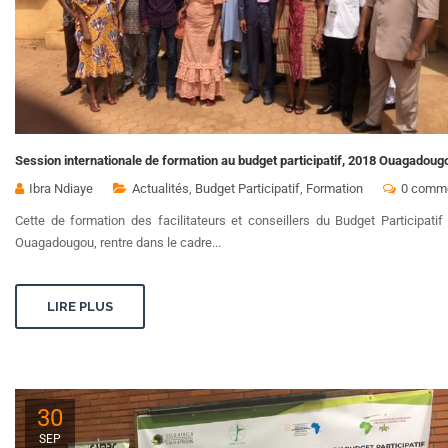
Session internationale de formation au budget participatif, 2018 Ouagad
Ibra Ndiaye
Actualités
,
Budget Participatif
,
Formation
0 comme
Cette de formation des facilitateurs et conseillers du Budget Participat
Ouagadougou, rentre dans le cadre...
LIRE PLUS
30
SEP