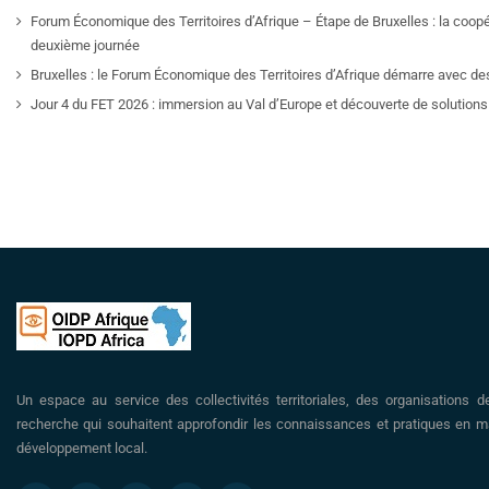
Forum Économique des Territoires d’Afrique – Étape de Bruxelles : la coop
deuxième journée
Bruxelles : le Forum Économique des Territoires d’Afrique démarre avec de
Jour 4 du FET 2026 : immersion au Val d’Europe et découverte de solutions 
Un espace au service des collectivités territoriales, des organisations d
recherche qui souhaitent approfondir les connaissances et pratiques en ma
développement local.