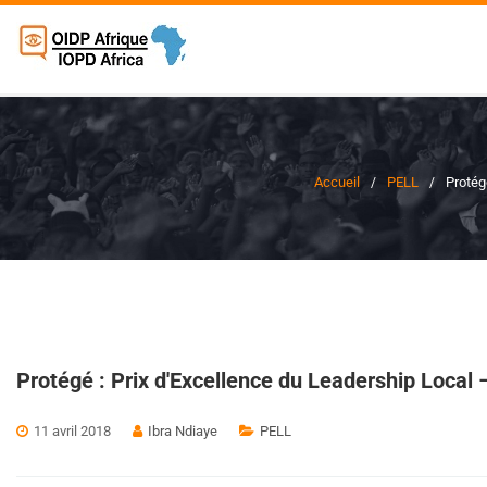
Accueil
PELL
Protég
Protégé : Prix d'Excellence du Leadership Local
11 avril 2018
Ibra Ndiaye
PELL