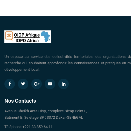
Un espace au service des collectivités territoriales, des organisations d
recherche qui souhaitent approfondir les connaissances et pratiques en ma
développement local.
Nos Contacts
Avenue Cheikh Anta Diop, complexe Sicap Point E,
Bâtiment B, 3e étage BP : 3372 Dakar-SENEGAL
Téléphone:+221 33 859 64 11