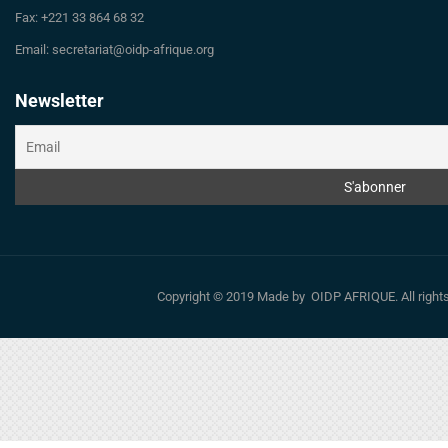
Fax: +221 33 864 68 32
Email: secretariat@oidp-afrique.org
Newsletter
Copyright © 2019 Made by OIDP AFRIQUE. All righ