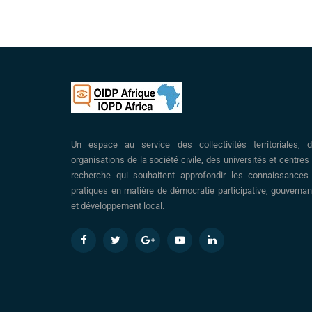
Un espace au service des collectivités territoriales, 
organisations de la société civile, des universités et centres
recherche qui souhaitent approfondir les connaissances
pratiques en matière de démocratie participative, gouverna
et développement local.