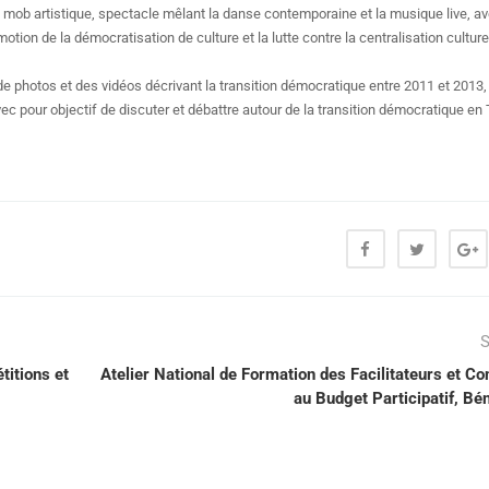
 mob artistique, spectacle mêlant la danse contemporaine et la musique live, av
tion de la démocratisation de culture et la lutte contre la centralisation culture
de photos et des vidéos décrivant la transition démocratique entre 2011 et 2013
vec pour objectif de discuter et débattre autour de la transition démocratique en 
S
itions et
Atelier National de Formation des Facilitateurs et Co
au Budget Participatif, Bé