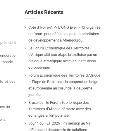
Articles Récents
Côte d’Ivoire-AIP/ L’ONG Eveil – CI organise
un forum pour définir les projets prioritaires
de développement à Abengourou
 président
Le Forum Économique des Territoires
d’Afrique clôt son étape bruxelloise par un
démocratie
dialogue stratégique avec les institutions
le monde.
européennes
Forum Économique des Territoires d’Afrique
ats et des
– Étape de Bruxelles : la coopération belge
et européenne au cœur de la deuxième
journée
Bruxelles : le Forum Économique des
ges du
Territoires d’Afrique démarre avec des
échanges à fort potentiel
e la
Jour 4 du FET 2026 : immersion au Val
d’Europe et découverte de solutions