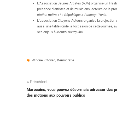
L’Association Jeunes Artistes (AJA) organise un Flash
présence d’artistes et de musiciens, acteurs de la promo
station métro « La République », Passage Tunis.
L’association Citoyens Acteurs organise la projection 
aussi une table ronde, à l’occasion de cette journée, a
ses enjeux à
Menzel Bourguiba.
Afrique
,
Citoyen
,
Démocratie
Précédent
Marocains, vous pouvez désormais adresser des pét
des motions aux pouvoirs publics