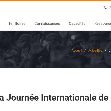
+2
Territoires
Connaissances
Capacités
Ressourc
Accueil
Actualités
L
la Journée Internationale de 