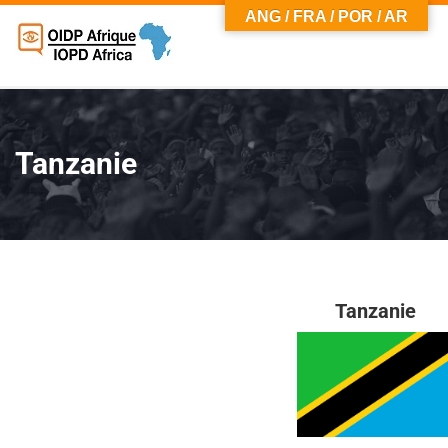
ANG / FRA / POR / AR
Tanzanie
Tanzanie