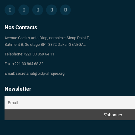
Nos Contacts
Avenue Cheikh Anta Diop, complexe Sicap Point E,
Bâtiment B, 3e étage BP : 3372 Dakar-SENEGAL
Téléphone:+221 33 859 64 11
Fax: +221 33 864 68 32
Email: secretariat@oidp-afrique.org
Newsletter