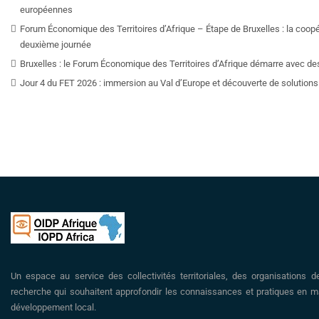
européennes
Forum Économique des Territoires d’Afrique – Étape de Bruxelles : la coop
deuxième journée
Bruxelles : le Forum Économique des Territoires d’Afrique démarre avec de
Jour 4 du FET 2026 : immersion au Val d’Europe et découverte de solutions 
Un espace au service des collectivités territoriales, des organisations d
recherche qui souhaitent approfondir les connaissances et pratiques en ma
développement local.