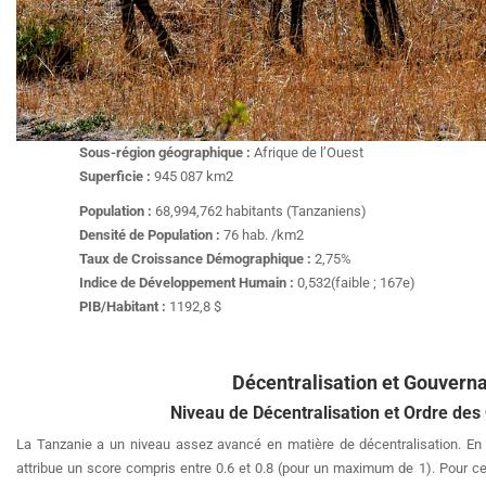
Sous-région géographique :
Afrique de l’Ouest
Superficie :
945 087 km2
Population :
68,994,762 habitants (Tanzaniens)
Densité de Population :
76 hab. /km2
Taux de Croissance Démographique :
2,75%
Indice de Développement Humain :
0,532(faible ; 167e)
PIB/Habitant :
1192,8 $
Décentralisation et Gouvern
Niveau de Décentralisation et Ordre des 
La Tanzanie a un niveau assez avancé en matière de décentralisation. En 
attribue un score compris entre 0.6 et 0.8 (pour un maximum de 1). Pour ce