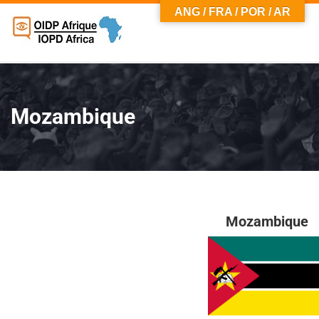
ANG / FRA / POR / AR
Mozambique
Mozambique