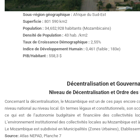
Sous-région géographique :
Afrique du Sud-Est
Superficie :
801 590 km2
Population :
34,652,928 habitants (Mozambicains)
Densité de Population :
43 hab. /km2
Taux de Croissance Démographique :
2,55%
Indice de Développement Humain :
0,461 (faible ; 183e)
PIB/Habitant :
558,3 $
Décentralisation et Gouvern
Niveau de Décentralisation et Ordre des 
Concernant la décentralisation, le Mozambique est un de ces pays encore con
niveau national au niveau local. En termes légaux et constitutionnels, son sc
ce qui est de l’autonomie budgétaire et financière des collectivités l
L’environnement institutionnel des collectivités locales au Mozambique est à 
Le Mozambique est subdivisé en Municipalités (Zones Urbaines), Etablissem
Source:
Atlas NEPAD, Planche 7