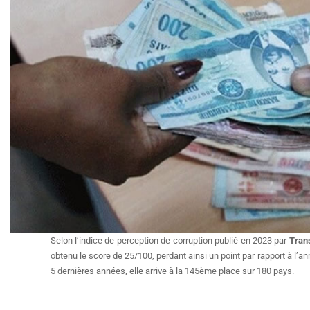
Selon l’indice de perception de corruption publié en 2023 par
Trans
obtenu le score de 25/100, perdant ainsi un point par rapport à l’a
5 dernières années, elle arrive à la 145ème place sur 180 pays.