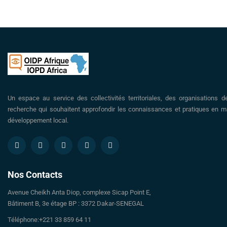
Un espace au service des collectivités territoriales, des organisations d
recherche qui souhaitent approfondir les connaissances et pratiques en ma
développement local.
Nos Contacts
Avenue Cheikh Anta Diop, complexe Sicap Point E,
Bâtiment B, 3e étage BP : 3372 Dakar-SENEGAL
Téléphone:+221 33 859 64 11