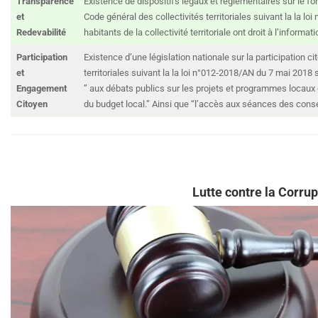
Transparence
Existence de dispositifs légaux et réglementaires sur le fo
et
Code général des collectivités territoriales suivant la la l
Redevabilité
habitants de la collectivité territoriale ont droit à l’informa
Participation
Existence d’une législation nationale sur la participation c
et
territoriales suivant la la loi n°012‐2018/AN du 7 mai 2018 s
Engagement
” aux débats publics sur les projets et programmes locaux
Citoyen
du budget local.” Ainsi que “l’accès aux séances des conseil
Lutte contre la Corrup