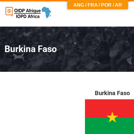
ANG / FRA / POR / AR
Burkina Faso
Burkina Faso