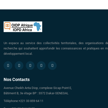
Un espace au service des collectivités territoriales, des organisations d
recherche qui souhaitent approfondir les connaissances et pratiques en ma
développement local.
Nos Contacts
Avenue Cheikh Anta Diop, complexe Sicap Point E,
Bâtiment B, 3e étage BP : 3372 Dakar-SENEGAL
Téléphone:+221 33 859 64 11